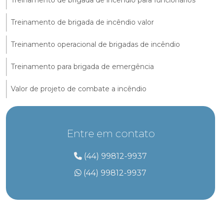
Treinamento de brigada de incêndio para funcionários
Treinamento de brigada de incêndio valor
Treinamento operacional de brigadas de incêndio
Treinamento para brigada de emergência
Valor de projeto de combate a incêndio
Entre em contato
(44) 99812-9937
(44) 99812-9937