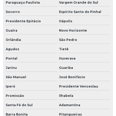
Paraguaçu Paulista
Vargem Grande do Sul
Socorro
Espírito Santo do Pinhal
Presidente Epitácio
Itápolis
Guaíra
Novo Horizonte
Orlândia
São Pedro
Agudos
Tietê
Pontal
Ituverava
Jarinu
Guariba
São Manuel
José Bonifácio
Iperó
Presidente Venceslau
Promissão
Ilhabela
Santa Fé do Sul
Adamantina
Barra Bonita
Pitangueiras