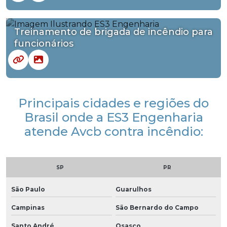
Treinamento de brigada de incêndio para
funcionários
Principais cidades e regiões do
Brasil onde a ES3 Engenharia
atende Avcb contra incêndio:
SP
PR
São Paulo
Guarulhos
Campinas
São Bernardo do Campo
Santo André
Osasco