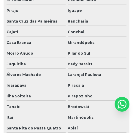
Piraju
Iguape
Santa Cruz das Palmeiras
Rancharia
Cajati
Conchal
Casa Branca
Mirandópolis
Morro Agudo
Pilar do Sul
Juquitiba
Bady Bassitt
Álvares Machado
Laranjal Paulista
Igarapava
Piracaia
Ilha Solteira
Pirapozinho
Tanabi
Brodowski
Itaí
Martinópolis
Santa Rita do Passa Quatro
Apiaí