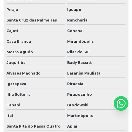
Piraju
Iguape
Santa Cruz das Palmeiras
Rancharia
Cajati
Conchal
Casa Branca
Mirandópolis
Morro Agudo
Pilar do Sul
Juquitiba
Bady Bassitt
Álvares Machado
Laranjal Paulista
Igarapava
Piracaia
Ilha Solteira
Pirapozinho
Tanabi
Brodowski
Itaí
Martinópolis
Santa Rita do Passa Quatro
Apiaí