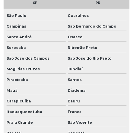
SP
PR
São Paulo
Guarulhos
Campinas
São Bernardo do Campo
Santo André
Osasco
Sorocaba
Ribeirão Preto
São José dos Campos
São José do Rio Preto
Mogi das Cruzes
Jundiaí
Piracicaba
Santos
Mauá
Diadema
Carapicuíba
Bauru
Itaquaquecetuba
Franca
Praia Grande
São Vicente