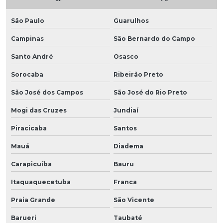
São Paulo
Guarulhos
Campinas
São Bernardo do Campo
Santo André
Osasco
Sorocaba
Ribeirão Preto
São José dos Campos
São José do Rio Preto
Mogi das Cruzes
Jundiaí
Piracicaba
Santos
Mauá
Diadema
Carapicuíba
Bauru
Itaquaquecetuba
Franca
Praia Grande
São Vicente
Barueri
Taubaté