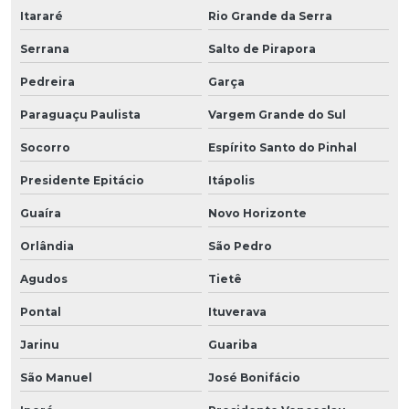
Itararé
Rio Grande da Serra
Serrana
Salto de Pirapora
Pedreira
Garça
Paraguaçu Paulista
Vargem Grande do Sul
Socorro
Espírito Santo do Pinhal
Presidente Epitácio
Itápolis
Guaíra
Novo Horizonte
Orlândia
São Pedro
Agudos
Tietê
Pontal
Ituverava
Jarinu
Guariba
São Manuel
José Bonifácio