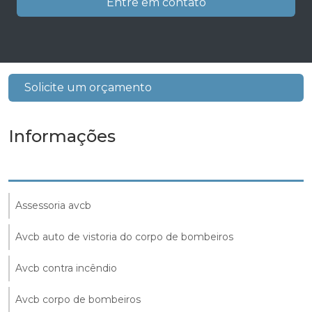
Entre em contato
Solicite um orçamento
Informações
Assessoria avcb
Avcb auto de vistoria do corpo de bombeiros
Avcb contra incêndio
Avcb corpo de bombeiros