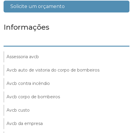
Solicite um orçamento
Informações
Assessoria avcb
Avcb auto de vistoria do corpo de bombeiros
Avcb contra incêndio
Avcb corpo de bombeiros
Avcb custo
Avcb da empresa