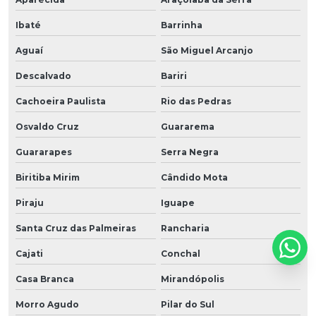
Ibaté
Barrinha
Aguaí
São Miguel Arcanjo
Descalvado
Bariri
Cachoeira Paulista
Rio das Pedras
Osvaldo Cruz
Guararema
Guararapes
Serra Negra
Biritiba Mirim
Cândido Mota
Piraju
Iguape
Santa Cruz das Palmeiras
Rancharia
Cajati
Conchal
Casa Branca
Mirandópolis
Morro Agudo
Pilar do Sul