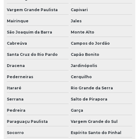
Vargem Grande Paulista
Capivari
Mairinque
Jales
São Joaquim da Barra
Monte Alto
Cabreúva
Campos do Jordão
Santa Cruz do Rio Pardo
Capão Bonito
Dracena
Jardinópolis
Pederneiras
Cerquilho
Itararé
Rio Grande da Serra
Serrana
Salto de Pirapora
Pedreira
Garça
Paraguaçu Paulista
Vargem Grande do Sul
Socorro
Espírito Santo do Pinhal