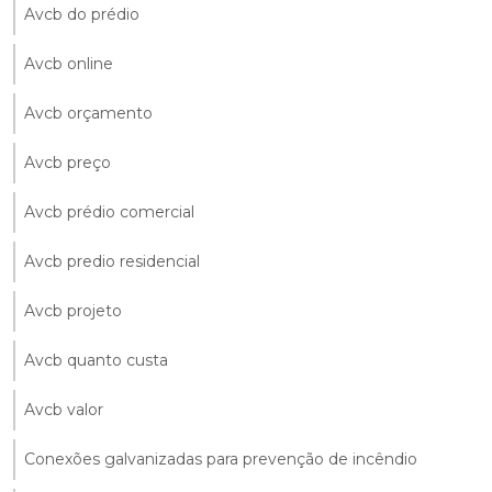
Avcb do prédio
Avcb online
Avcb orçamento
Avcb preço
Avcb prédio comercial
Avcb predio residencial
Avcb projeto
Avcb quanto custa
Avcb valor
Conexões galvanizadas para prevenção de incêndio