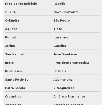
Presidente Epitácio
Itápolis
Guaíra
Novo Horizonte
Orlândia
São Pedro
Agudos
Tietê
Pontal
Ituverava
Jarinu
Guariba
São Manuel
José Bonifácio
Iperó
Presidente Venceslau
Promissão
Ilhabela
Santa Fé do Sul
Adamantina
Barra Bonita
Pitangueiras
Cravinhos
Américo Brasiliense
Aparecida
Araçoiaba da Serra