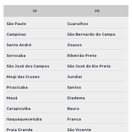
SP
PR
São Paulo
Guarulhos
Campinas
São Bernardo do Campo
Santo André
Osasco
Sorocaba
Ribeirão Preto
São José dos Campos
São José do Rio Preto
Mogi das Cruzes
Jundiaí
Piracicaba
Santos
Mauá
Diadema
Carapicuíba
Bauru
Itaquaquecetuba
Franca
Praia Grande
São Vicente