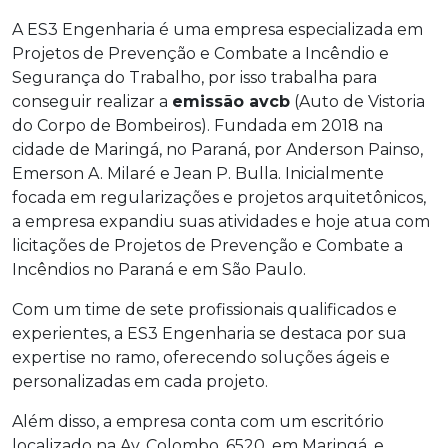
A ES3 Engenharia é uma empresa especializada em
Projetos de Prevenção e Combate a Incêndio e
Segurança do Trabalho, por isso trabalha para
conseguir realizar a
emissão avcb
(Auto de Vistoria
do Corpo de Bombeiros). Fundada em 2018 na
cidade de Maringá, no Paraná, por Anderson Painso,
Emerson A. Milaré e Jean P. Bulla. Inicialmente
focada em regularizações e projetos arquitetônicos,
a empresa expandiu suas atividades e hoje atua com
licitações de Projetos de Prevenção e Combate a
Incêndios no Paraná e em São Paulo.
Com um time de sete profissionais qualificados e
experientes, a ES3 Engenharia se destaca por sua
expertise no ramo, oferecendo soluções ágeis e
personalizadas em cada projeto.
Além disso, a empresa conta com um escritório
localizado na Av. Colombo, 6520, em Maringá, e