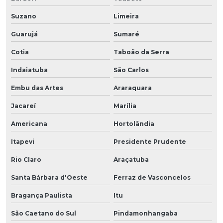
Suzano
Limeira
Guarujá
Sumaré
Cotia
Taboão da Serra
Indaiatuba
São Carlos
Embu das Artes
Araraquara
Jacareí
Marília
Americana
Hortolândia
Itapevi
Presidente Prudente
Rio Claro
Araçatuba
Santa Bárbara d'Oeste
Ferraz de Vasconcelos
Bragança Paulista
Itu
São Caetano do Sul
Pindamonhangaba