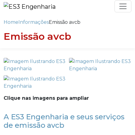
Home
Informações
Emissão avcb
Emissão avcb
Clique nas imagens para ampliar
A ES3 Engenharia e seus serviços
de emissão avcb