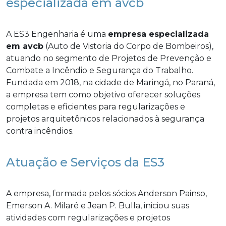
especializada em avcb
A ES3 Engenharia é uma
empresa especializada
em avcb
(Auto de Vistoria do Corpo de Bombeiros),
atuando no segmento de Projetos de Prevenção e
Combate a Incêndio e Segurança do Trabalho.
Fundada em 2018, na cidade de Maringá, no Paraná,
a empresa tem como objetivo oferecer soluções
completas e eficientes para regularizações e
projetos arquitetônicos relacionados à segurança
contra incêndios.
Atuação e Serviços da ES3
A empresa, formada pelos sócios Anderson Painso,
Emerson A. Milaré e Jean P. Bulla, iniciou suas
atividades com regularizações e projetos