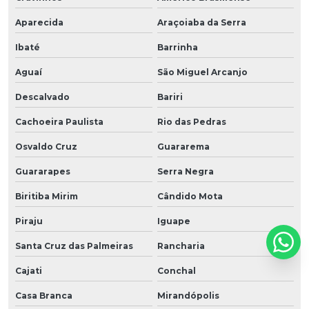
Aparecida
Araçoiaba da Serra
Ibaté
Barrinha
Aguaí
São Miguel Arcanjo
Descalvado
Bariri
Cachoeira Paulista
Rio das Pedras
Osvaldo Cruz
Guararema
Guararapes
Serra Negra
Biritiba Mirim
Cândido Mota
Piraju
Iguape
Santa Cruz das Palmeiras
Rancharia
Cajati
Conchal
Casa Branca
Mirandópolis