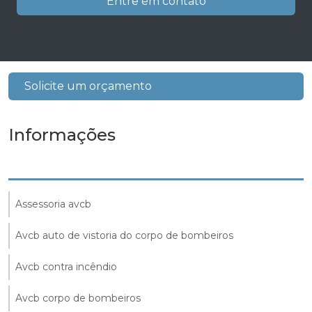
Entre em contato
Solicite um orçamento
Informações
Assessoria avcb
Avcb auto de vistoria do corpo de bombeiros
Avcb contra incêndio
Avcb corpo de bombeiros