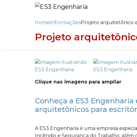
Home
Informações
Projeto arquitetônico e
Projeto arquitetônic
Clique nas imagens para ampliar
Conheça a ES3 Engenharia e
arquitetônicos para escritór
A ES3 Engenharia é uma empresa especia
Incêndio e Segurança do Trabalho, além d