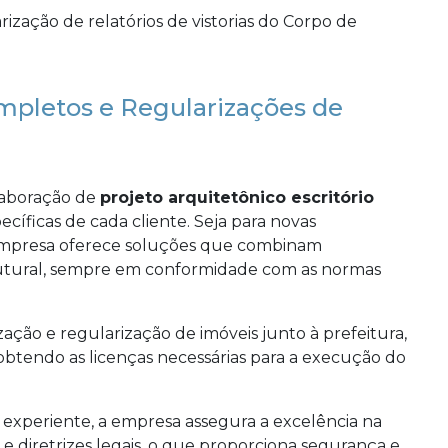
mpletos e Regularizações de
laboração de
projeto arquitetônico escritório
íficas de cada cliente. Seja para novas
 empresa oferece soluções que combinam
strutural, sempre em conformidade com as normas
zação e regularização de imóveis junto à prefeitura,
 obtendo as licenças necessárias para a execução do
experiente, a empresa assegura a excelência na
e diretrizes legais, o que proporciona segurança e