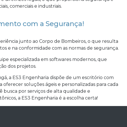
is, comerciais e industriais.
mento com a Segurança!
eriência junto ao Corpo de Bombeiros, o que resulta
tos e na conformidade com as normas de segurança.
uipe especializada em softwares modernos, que
ção dos projetos.
ngá, a ES3 Engenharia dispõe de um escritório com
ara oferecer soluções ágeis e personalizadas para cada
cê busca por serviços de alta qualidade e
tônicos, a ES3 Engenharia é a escolha certa!