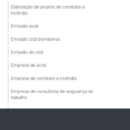
Elaboração de projeto de combate a
incêndio
Emissão avcb
Emissão clcb bombeiros
Emissão do clcb
Empresa de avcb
Empresa de combate a incêndio
Empresa de consultoria de segurança do
trabalho
Empresa de instalação de combate a
incêndio
Empresa de laudo avcb