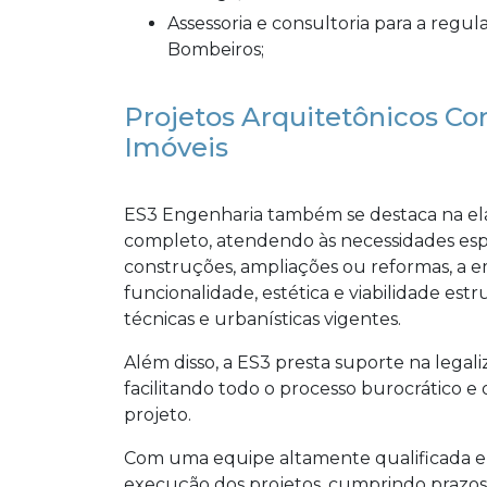
Assessoria e consultoria para a regularização de relatórios de vistorias do Corpo de
Bombeiros;
Projetos Arquitetônicos Co
Imóveis
ES3 Engenharia também se destaca na e
completo, atendendo às necessidades espec
construções, ampliações ou reformas, a
funcionalidade, estética e viabilidade e
técnicas e urbanísticas vigentes.
Além disso, a ES3 presta suporte na legali
facilitando todo o processo burocrático e
projeto.
Com uma equipe altamente qualificada e 
execução dos projetos, cumprindo prazos 