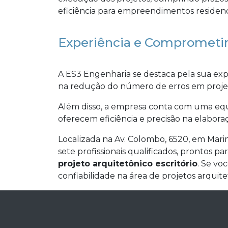
eficiência para empreendimentos residencia
Experiência e Comprometi
A ES3 Engenharia se destaca pela sua exp
na redução do número de erros em proje
Além disso, a empresa conta com uma eq
oferecem eficiência e precisão na elabora
Localizada na Av. Colombo, 6520, em Mari
sete profissionais qualificados, prontos p
projeto arquitetônico escritório
. Se vo
confiabilidade na área de projetos arquite