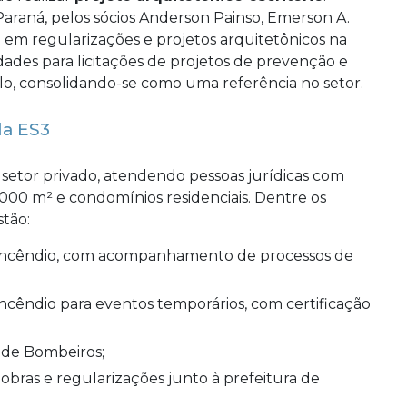
araná, pelos sócios Anderson Painso, Emerson A.
da em regularizações e projetos arquitetônicos na
idades para licitações de projetos de prevenção e
o, consolidando-se como uma referência no setor.
la ES3
setor privado, atendendo pessoas jurídicas com
.000 m² e condomínios residenciais. Dentre os
stão:
o de Bombeiros;