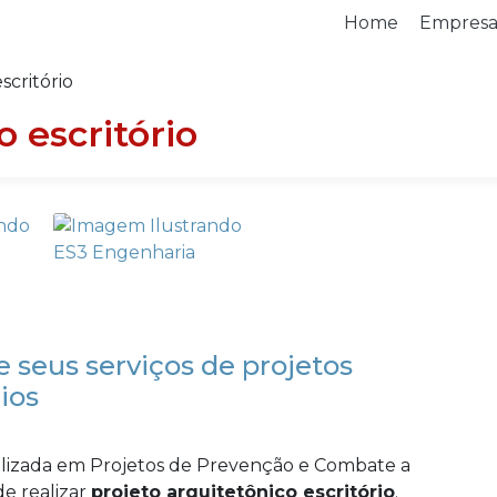
Home
Empres
scritório
o escritório
 seus serviços de projetos
ios
lizada em Projetos de Prevenção e Combate a
e realizar
projeto arquitetônico escritório
.