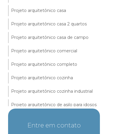
Projeto arquitetônico casa
Projeto arquitetônico casa 2 quartos
Projeto arquitetônico casa de campo
Projeto arquitetônico comercial
Projeto arquitetônico completo
Projeto arquitetônico cozinha
Projeto arquitetônico cozinha industrial
Projeto arquitetônico de asilo para idosos
Projeto arquitetônico de creche infantil
Entre em contato
Projeto arquitetônico de escola