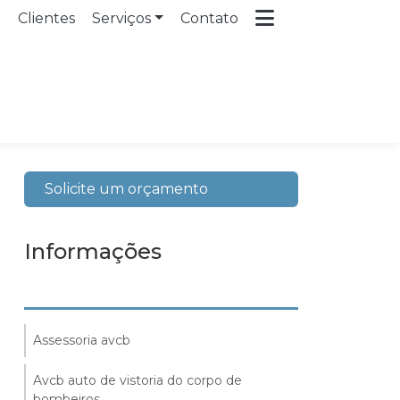
a
Clientes
Serviços
Contato
Solicite um orçamento
Informações
Assessoria avcb
Avcb auto de vistoria do corpo de
bombeiros