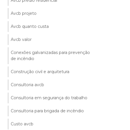
Avcb predio residencial
Avcb projeto
Avcb quanto custa
Avcb valor
Conexões galvanizadas para prevenção
de incêndio
Construção civil e arquitetura
Consultoria avcb
Consultoria em segurança do trabalho
Consultoria para brigada de incêndio
Custo avcb