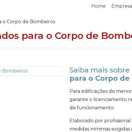
Home
Empres
ra o Corpo de Bombeiros
ados para o Corpo de Bomb
Saiba mais sobre
para o Corpo de
Para edificações de menor
garante o licenciamento no
de funcionamento.
Elaborado por profissiona
medidas mínimas exigidas 