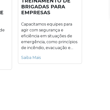
TREINAMENTO DE
BRIGADAS PARA
E
EMPRESAS
Capacitamos equipes para
 de
agir com segurança e
eficiência em situações de
emergência, como princípios
de incêndio, evacuação e
primeiros socorros. Esse...
Saiba Mais
..