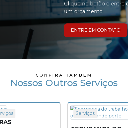
Clique no botão e entre e
um orçamento.
ENTRE EM CONTATO
CONFIRA TAMBÉM
Nossos Outros Serviços
rviços
Serviços
RAS