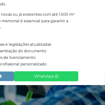
ado.
novas ou já existentes com até 1.500 m²
o memorial é essencial para garantir a
.
 e legislações atualizadas
 tramitação do documento
s de licenciamento
rofissional personalizado
WhatsApp