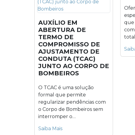
Ofer
espe
AUXÍLIO EM
que 
ABERTURA DE
com 
TERMO DE
tota
COMPROMISSO DE
proje
Saib
AJUSTAMENTO DE
CONDUTA (TCAC)
JUNTO AO CORPO DE
BOMBEIROS
O TCAC é uma solução
formal que permite
regularizar pendências com
o Corpo de Bombeiros sem
interromper o
funcionamento da...
Saiba Mais