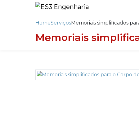
Home
Serviços
Memoriais simplificados pa
Memoriais simplific