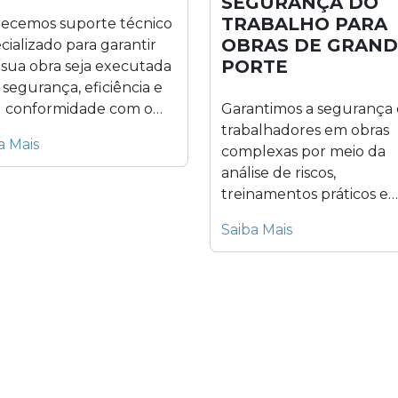
SEGURANÇA DO
TRABALHO PARA
ecemos suporte técnico
OBRAS DE GRAND
cializado para garantir
PORTE
sua obra seja executada
segurança, eficiência e
l conformidade com o
Garantimos a segurança
to...
trabalhadores em obras
a Mais
complexas por meio da
análise de riscos,
treinamentos práticos e
medidas preventivas que.
Saiba Mais