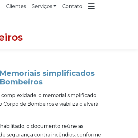
a
Clientes
Serviços
Contato
eiros
Memoriais simplificados
 Bombeiros
 complexidade, o memorial simplificado
 Corpo de Bombeiros e viabiliza o alvará
l habilitado, o documento reúne as
de segurança contra incêndios, conforme