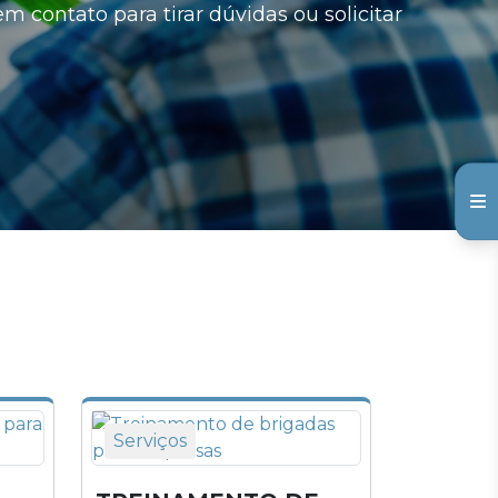
m contato para tirar dúvidas ou solicitar
Serviços