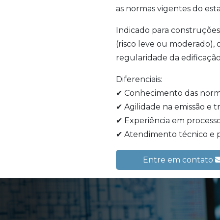
as normas vigentes do est
Indicado para construções 
(risco leve ou moderado), 
regularidade da edificação
Diferenciais:
✔ Conhecimento das normas
✔ Agilidade na emissão e
✔ Experiência em processo
✔ Atendimento técnico e p
Entre em contato