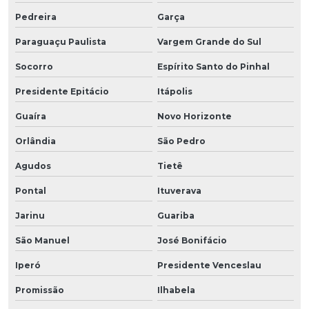
Pedreira
Garça
Paraguaçu Paulista
Vargem Grande do Sul
Socorro
Espírito Santo do Pinhal
Presidente Epitácio
Itápolis
Guaíra
Novo Horizonte
Orlândia
São Pedro
Agudos
Tietê
Pontal
Ituverava
Jarinu
Guariba
São Manuel
José Bonifácio
Iperó
Presidente Venceslau
Promissão
Ilhabela