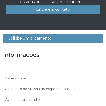
dúvidas ou solicitar um orçamento.
Entre em contato
Solicite um orçamento
Informações
Assessoria avcb
Avcb auto de vistoria do corpo de bombeiros
Avcb contra incêndio