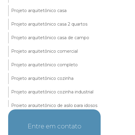
Projeto arquitetônico casa
Projeto arquitetônico casa 2 quartos
Projeto arquitetônico casa de campo
Projeto arquitetônico comercial
Projeto arquitetônico completo
Projeto arquitetônico cozinha
Projeto arquitetônico cozinha industrial
Projeto arquitetônico de asilo para idosos
Projeto arquitetônico de creche infantil
Entre em contato
Projeto arquitetônico de escola