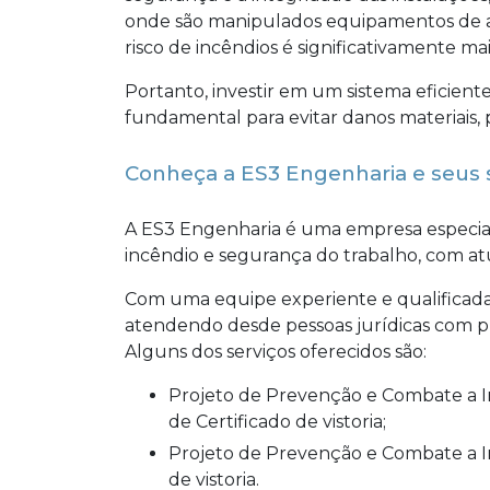
onde são manipulados equipamentos de al
risco de incêndios é significativamente mai
Portanto, investir em um sistema eficien
fundamental para evitar danos materiais, p
Conheça a ES3 Engenharia e seus s
A ES3 Engenharia é uma empresa especia
incêndio e segurança do trabalho, com at
Com uma equipe experiente e qualificada,
atendendo desde pessoas jurídicas com pl
Alguns dos serviços oferecidos são:
Projeto de Prevenção e Combate a Incêndio, incluindo acompanhamento de processos
de Certificado de vistoria;
Projeto de Prevenção e Combate a Incêndio para eventos temporários, com certificação
de vistoria.