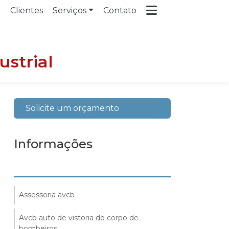
a
Clientes
Serviços
Contato
strial
Solicite um orçamento
Informações
Assessoria avcb
Avcb auto de vistoria do corpo de
bombeiros