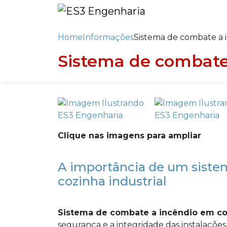
Home
Informações
Sistema de combate a i
Sistema de combate 
Clique nas imagens para ampliar
A importância de um siste
cozinha industrial
Sistema de combate a incêndio em coz
segurança e a integridade das instalações