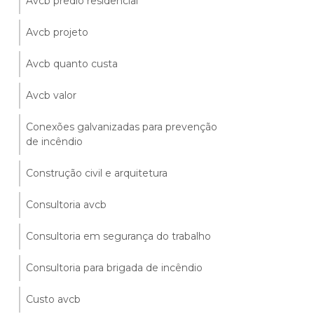
Avcb predio residencial
Avcb projeto
Avcb quanto custa
Avcb valor
Conexões galvanizadas para prevenção
de incêndio
Construção civil e arquitetura
Consultoria avcb
Consultoria em segurança do trabalho
Consultoria para brigada de incêndio
Custo avcb