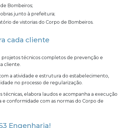
o de Bombeiros;
 obras junto à prefeitura;
atório de vistorias do Corpo de Bombeiros.
a cada cliente
r projetos técnicos completos de prevenção e
 cliente.
com a atividade e estrutura do estabelecimento,
gilidade no processo de regularização.
rias técnicas, elabora laudos e acompanha a execução
ça e conformidade com as normas do Corpo de
S3 Engenharia!