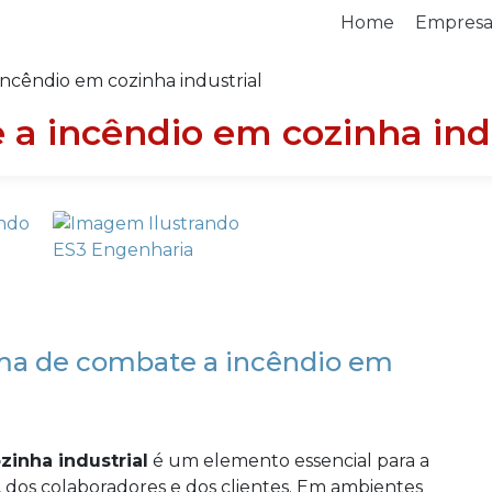
Home
Empres
ncêndio em cozinha industrial
a incêndio em cozinha indu
ma de combate a incêndio em
inha industrial
é um elemento essencial para a
, dos colaboradores e dos clientes. Em ambientes