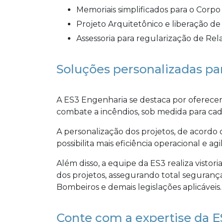
Memoriais simplificados para o Corp
Projeto Arquitetônico e liberação de
Assessoria para regularização de Rel
Soluções personalizadas par
A ES3 Engenharia se destaca por oferece
combate a incêndios, sob medida para cada
A personalização dos projetos, de acordo 
possibilita mais eficiência operacional e a
Além disso, a equipe da ES3 realiza visto
dos projetos, assegurando total seguran
Bombeiros e demais legislações aplicáveis.
Conte com a expertise da E