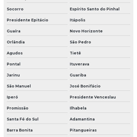
Socorro
Espírito Santo do Pinhal
Presidente Epitácio
Itápolis
Guaíra
Novo Horizonte
Orlândia
São Pedro
Agudos
Tietê
Pontal
Ituverava
Jarinu
Guariba
São Manuel
José Bonifácio
Iperó
Presidente Venceslau
Promissão
Ilhabela
Santa Fé do Sul
Adamantina
Barra Bonita
Pitangueiras