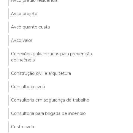
Avcb predio residencial
Avcb projeto
Avcb quanto custa
Avcb valor
Conexões galvanizadas para prevenção
de incêndio
Construção civil e arquitetura
Consultoria avcb
Consultoria em segurança do trabalho
Consultoria para brigada de incêndio
Custo avcb