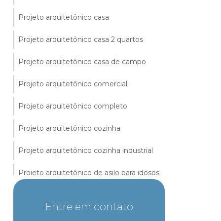
Projeto arquitetônico casa
Projeto arquitetônico casa 2 quartos
Projeto arquitetônico casa de campo
Projeto arquitetônico comercial
Projeto arquitetônico completo
Projeto arquitetônico cozinha
Projeto arquitetônico cozinha industrial
Projeto arquitetônico de asilo para idosos
Projeto arquitetônico de creche infantil
Entre em contato
Projeto arquitetônico de escola