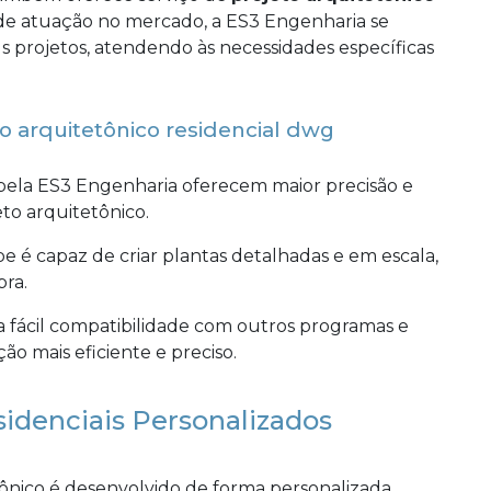
 de atuação no mercado, a ES3 Engenharia se
us projetos, atendendo às necessidades específicas
o arquitetônico residencial dwg
pela ES3 Engenharia oferecem maior precisão e
to arquitetônico.
pe é capaz de criar plantas detalhadas e em escala,
bra.
a fácil compatibilidade com outros programas e
ão mais eficiente e preciso.
sidenciais Personalizados
ônico é desenvolvido de forma personalizada,