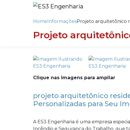
Home
Informações
Projeto arquitetônico 
Projeto arquitetôni
Clique nas imagens para ampliar
projeto arquitetônico resid
Personalizadas para Seu Im
A ES3 Engenharia é uma empresa especia
Incêndio e Segurança do Trabalho, que 