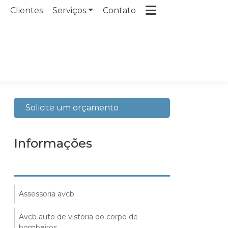
a
Clientes
Serviços
Contato
Solicite um orçamento
Informações
Assessoria avcb
Avcb auto de vistoria do corpo de
bombeiros