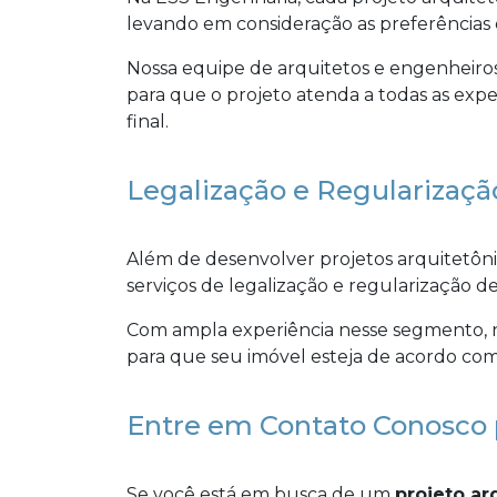
levando em consideração as preferências 
Nossa equipe de arquitetos e engenheiros
para que o projeto atenda a todas as expe
final.
Legalização e Regularizaçã
Além de desenvolver projetos arquitetôni
serviços de legalização e regularização de
Com ampla experiência nesse segmento, n
para que seu imóvel esteja de acordo com 
Entre em Contato Conosco 
Se você está em busca de um
projeto ar