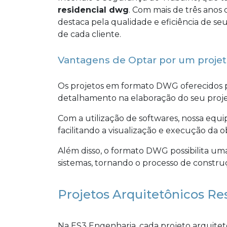
residencial dwg
. Com mais de três anos
destaca pela qualidade e eficiência de se
de cada cliente.
Vantagens de Optar por um projet
Os projetos em formato DWG oferecidos 
detalhamento na elaboração do seu proje
Com a utilização de softwares, nossa equi
facilitando a visualização e execução da o
Além disso, o formato DWG possibilita um
sistemas, tornando o processo de construç
Projetos Arquitetônicos Re
Na ES3 Engenharia, cada projeto arquitet