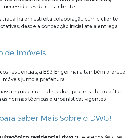
e necessidades de cada cliente.
 trabalha em estreita colaboração com o cliente
ctativas, desde a concepção inicial até a entrega
o de Imóveis
cos residenciais, a ES3 Engenharia também oferece
 imóveis junto à prefeitura.
ossa equipe cuida de todo o processo burocrático,
as normas técnicas e urbanísticas vigentes.
para Saber Mais Sobre o DWG!
quitetônico residencial dwg
que atenda às suas