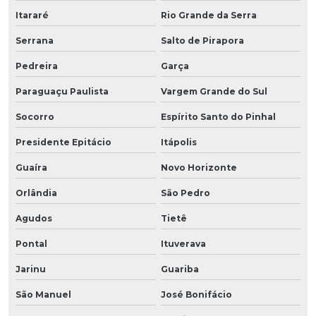
Itararé
Rio Grande da Serra
Serrana
Salto de Pirapora
Pedreira
Garça
Paraguaçu Paulista
Vargem Grande do Sul
Socorro
Espírito Santo do Pinhal
Presidente Epitácio
Itápolis
Guaíra
Novo Horizonte
Orlândia
São Pedro
Agudos
Tietê
Pontal
Ituverava
Jarinu
Guariba
São Manuel
José Bonifácio