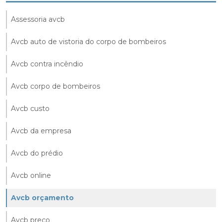
Assessoria avcb
Avcb auto de vistoria do corpo de bombeiros
Avcb contra incêndio
Avcb corpo de bombeiros
Avcb custo
Avcb da empresa
Avcb do prédio
Avcb online
Avcb orçamento
Avcb preço