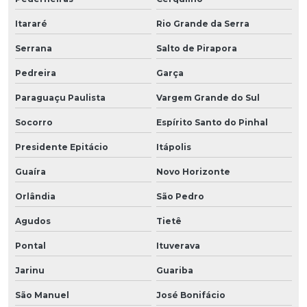
Itararé
Rio Grande da Serra
Serrana
Salto de Pirapora
Pedreira
Garça
Paraguaçu Paulista
Vargem Grande do Sul
Socorro
Espírito Santo do Pinhal
Presidente Epitácio
Itápolis
Guaíra
Novo Horizonte
Orlândia
São Pedro
Agudos
Tietê
Pontal
Ituverava
Jarinu
Guariba
São Manuel
José Bonifácio