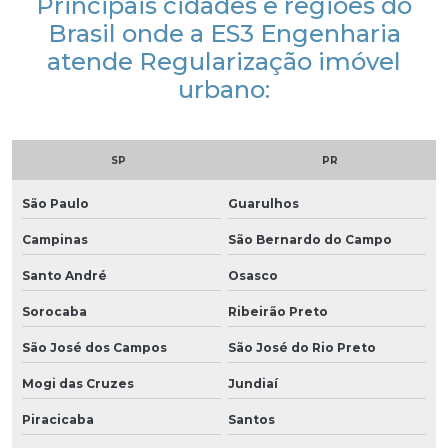
Principais cidades e regiões do
Brasil onde a ES3 Engenharia
atende Regularização imóvel
urbano:
SP
PR
São Paulo
Guarulhos
Campinas
São Bernardo do Campo
Santo André
Osasco
Sorocaba
Ribeirão Preto
São José dos Campos
São José do Rio Preto
Mogi das Cruzes
Jundiaí
Piracicaba
Santos