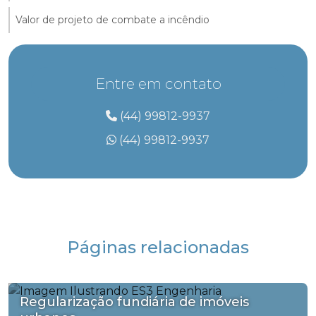
Valor de projeto de combate a incêndio
Entre em contato
(44) 99812-9937
(44) 99812-9937
Páginas relacionadas
Regularização fundiária de imóveis