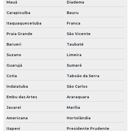
Mauá
Diadema
Carapicuíba
Bauru
Itaquaquecetuba
Franca
Praia Grande
São Vicente
Barueri
Taubaté
Suzano
Limeira
Guarujá
Sumaré
Cotia
Taboão da Serra
Indaiatuba
São Carlos
Embu das Artes
Araraquara
Jacareí
Marília
Americana
Hortolândia
Itapevi
Presidente Prudente