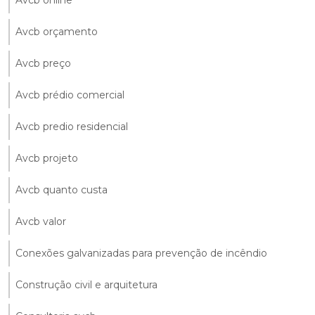
Avcb online
Avcb orçamento
Avcb preço
Avcb prédio comercial
Avcb predio residencial
Avcb projeto
Avcb quanto custa
Avcb valor
Conexões galvanizadas para prevenção de incêndio
Construção civil e arquitetura