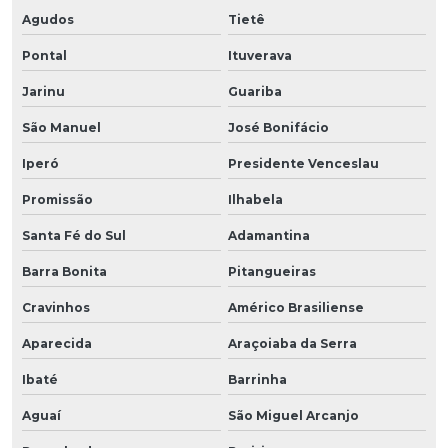
Agudos
Tietê
Pontal
Ituverava
Jarinu
Guariba
São Manuel
José Bonifácio
Iperó
Presidente Venceslau
Promissão
Ilhabela
Santa Fé do Sul
Adamantina
Barra Bonita
Pitangueiras
Cravinhos
Américo Brasiliense
Aparecida
Araçoiaba da Serra
Ibaté
Barrinha
Aguaí
São Miguel Arcanjo