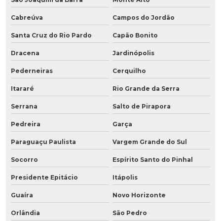
Cabreúva
Campos do Jordão
Santa Cruz do Rio Pardo
Capão Bonito
Dracena
Jardinópolis
Pederneiras
Cerquilho
Itararé
Rio Grande da Serra
Serrana
Salto de Pirapora
Pedreira
Garça
Paraguaçu Paulista
Vargem Grande do Sul
Socorro
Espírito Santo do Pinhal
Presidente Epitácio
Itápolis
Guaíra
Novo Horizonte
Orlândia
São Pedro