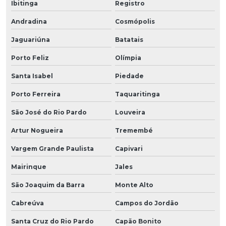
Ibitinga
Registro
Andradina
Cosmópolis
Jaguariúna
Batatais
Porto Feliz
Olímpia
Santa Isabel
Piedade
Porto Ferreira
Taquaritinga
São José do Rio Pardo
Louveira
Artur Nogueira
Tremembé
Vargem Grande Paulista
Capivari
Mairinque
Jales
São Joaquim da Barra
Monte Alto
Cabreúva
Campos do Jordão
Santa Cruz do Rio Pardo
Capão Bonito