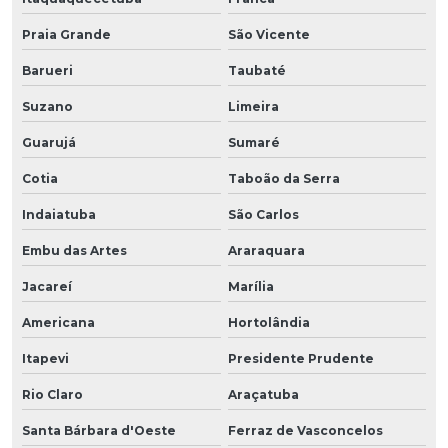
Praia Grande
São Vicente
Barueri
Taubaté
Suzano
Limeira
Guarujá
Sumaré
Cotia
Taboão da Serra
Indaiatuba
São Carlos
Embu das Artes
Araraquara
Jacareí
Marília
Americana
Hortolândia
Itapevi
Presidente Prudente
Rio Claro
Araçatuba
Santa Bárbara d'Oeste
Ferraz de Vasconcelos