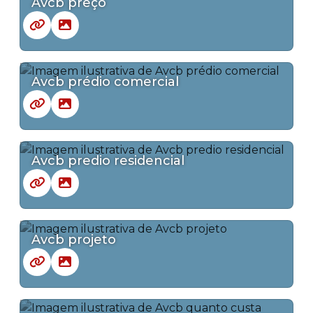
Avcb preço
Avcb prédio comercial
Avcb predio residencial
Avcb projeto