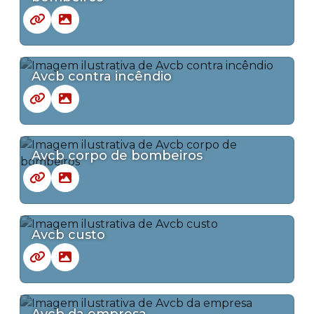
Avcb contra incêndio
Avcb corpo de bombeiros
Avcb custo
Avcb da empresa