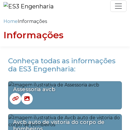
Home
Informações
Informações
Conheça todas as informações
da ES3 Engenharia:
Assessoria avcb
Avcb auto de vistoria do corpo de
bombeiros