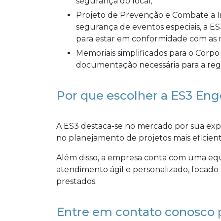
segurança do local;
Projeto de Prevenção e Combate a Incêndio para eventos temporários: Pensando na
segurança de eventos especiais, a E
para estar em conformidade com as 
Memoriais simplificados para o Corpo de Bombeiros: A empresa cuida de toda a
documentação necessária para a reg
Por que escolher a ES3 Eng
A ES3 destaca-se no mercado por sua expe
no planejamento de projetos mais eficien
Além disso, a empresa conta com uma equ
atendimento ágil e personalizado, focado 
prestados.
Entre em contato conosco p