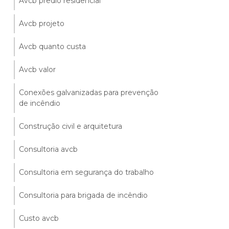
Avcb predio residencial
Avcb projeto
Avcb quanto custa
Avcb valor
Conexões galvanizadas para prevenção
de incêndio
Construção civil e arquitetura
Consultoria avcb
Consultoria em segurança do trabalho
Consultoria para brigada de incêndio
Custo avcb