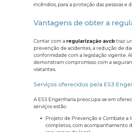
incêndios, para a proteção das pessoas e
Vantagens de obter a regul
Contar com a
regularização avcb
traz um
prevenção de acidentes, a redução de dan
conformidade com a legislação vigente. 
demonstram compromisso com a segurança
visitantes.
Serviços oferecidos pela ES3 Enge
A ES3 Engenharia preocupa-se em oferece
serviços estão:
Projeto de Prevenção e Combate a Incêndio: A ES3 Engenharia oferece serviços
completos, com acompanhamento de pr