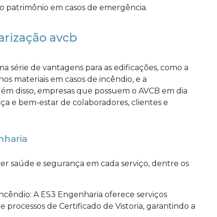
 do patrimônio em casos de emergência.
arização avcb
a série de vantagens para as edificações, como a
os materiais em casos de incêndio, e a
Além disso, empresas que possuem o AVCB em dia
 e bem-estar de colaboradores, clientes e
nharia
r saúde e segurança em cada serviço, dentre os
ocessos de Certificado de Vistoria, garantindo a