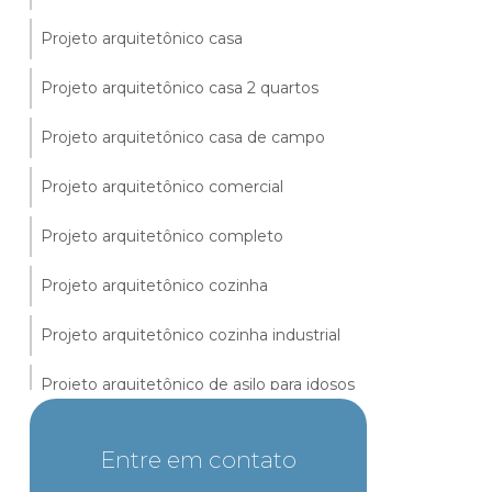
Projeto arquitetônico casa
Projeto arquitetônico casa 2 quartos
Projeto arquitetônico casa de campo
Projeto arquitetônico comercial
Projeto arquitetônico completo
Projeto arquitetônico cozinha
Projeto arquitetônico cozinha industrial
Projeto arquitetônico de asilo para idosos
Projeto arquitetônico de creche infantil
Entre em contato
Projeto arquitetônico de escola