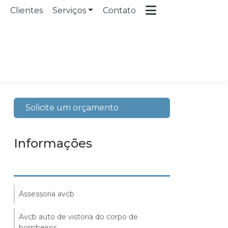
a
Clientes
Serviços
Contato
Solicite um orçamento
Informações
Assessoria avcb
Avcb auto de vistoria do corpo de
bombeiros