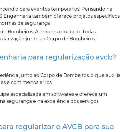
S3 Engenharia também oferece projetos específicos
normas de segurança;
ularização junto ao Corpo de Bombeiros.
enharia para regularização avcb?
riência junto ao Corpo de Bombeiros, o que auxilia
tes e com menos erros.
ipe especializada em softwares e oferece um
na segurança e na excelência dos serviços
ara regularizar o AVCB para sua