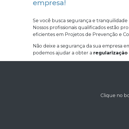
empresa!
Se você busca segurança e tranquilidade 
Nossos profissionais qualificados estão pr
eficientes em Projetos de Prevenção e C
Não deixe a segurança da sua empresa em
podemos ajudar a obter a
regularização
Clique no bo