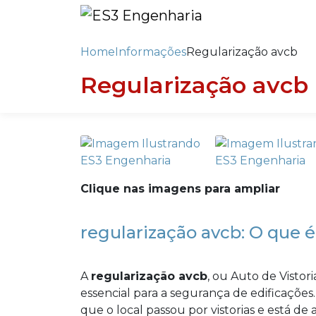
Home
Informações
Regularização avcb
Regularização avcb
Clique nas imagens para ampliar
regularização avcb: O que é
A
regularização avcb
, ou Auto de Visto
essencial para a segurança de edificações
que o local passou por vistorias e está d