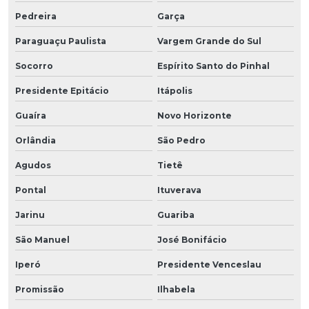
Pedreira
Garça
Paraguaçu Paulista
Vargem Grande do Sul
Socorro
Espírito Santo do Pinhal
Presidente Epitácio
Itápolis
Guaíra
Novo Horizonte
Orlândia
São Pedro
Agudos
Tietê
Pontal
Ituverava
Jarinu
Guariba
São Manuel
José Bonifácio
Iperó
Presidente Venceslau
Promissão
Ilhabela