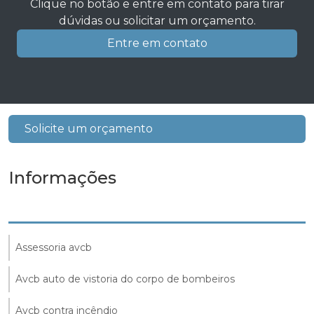
Clique no botão e entre em contato para tirar
dúvidas ou solicitar um orçamento.
Entre em contato
Solicite um orçamento
Informações
Assessoria avcb
Avcb auto de vistoria do corpo de bombeiros
Avcb contra incêndio