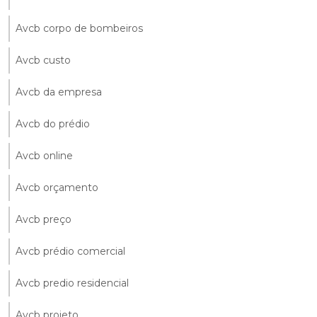
Avcb corpo de bombeiros
Avcb custo
Avcb da empresa
Avcb do prédio
Avcb online
Avcb orçamento
Avcb preço
Avcb prédio comercial
Avcb predio residencial
Avcb projeto