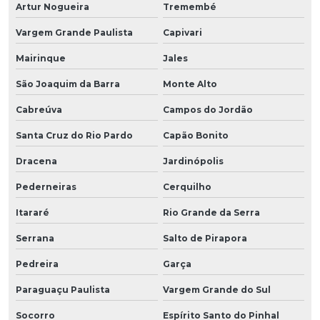
Artur Nogueira
Tremembé
Vargem Grande Paulista
Capivari
Mairinque
Jales
São Joaquim da Barra
Monte Alto
Cabreúva
Campos do Jordão
Santa Cruz do Rio Pardo
Capão Bonito
Dracena
Jardinópolis
Pederneiras
Cerquilho
Itararé
Rio Grande da Serra
Serrana
Salto de Pirapora
Pedreira
Garça
Paraguaçu Paulista
Vargem Grande do Sul
Socorro
Espírito Santo do Pinhal