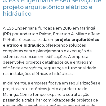
A ES3 Engenharia e seu Serviço de
projeto arquitetônico elétrico e
hidráulico
A ES3 Engenharia, fundada em 2018 em Maringá
(PR) por Anderson Painso, Emerson A. Milaré e Jean
P. Bulla, é especializada em
projeto arquitetônico
elétrico e hidráulico
, oferecendo soluções
completas para o planejamento e execução de
sistemas essenciais em edificações. A empresa
desenvolve projetos detalhados que entregam
eficiência energética, segurança e funcionalidade
nas instalações elétricas e hidráulicas.
Inicialmente, a empresa focava em regularizações e
projetos arquitetônicos junto à prefeitura de
Maringá. Com o tempo, expandiu sua atuação,
passando a trabalhar com licitações de projetos de
prevenção e combate a incêndios nos estados do