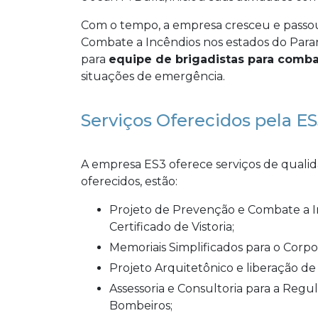
Com o tempo, a empresa cresceu e passou
Combate a Incêndios nos estados do Par
para
equipe de brigadistas para comba
situações de emergência.
Serviços Oferecidos pela E
A empresa ES3 oferece serviços de qualida
oferecidos, estão:
Projeto de Prevenção e Combate a Incêndio : Acompanhamento de processos de
Certificado de Vistoria;
Memoriais Simplificados para o Corp
Projeto Arquitetônico e liberação de
Assessoria e Consultoria para a Regularização de Relatórios de Vistorias do Corpo de
Bombeiros;