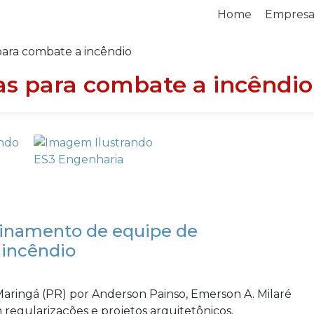
Home
Empres
para combate a incêndio
as para combate a incêndio
einamento de equipe de
 incêndio
ringá (PR) por Anderson Painso, Emerson A. Milaré
m regularizações e projetos arquitetônicos.