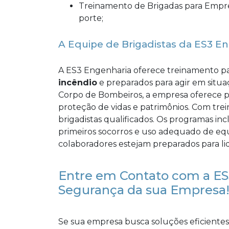
Treinamento de Brigadas para Empresas e Segurança do Trabalho para obras de grande
porte;
A Equipe de Brigadistas da ES3 E
A ES3 Engenharia oferece treinamento p
incêndio
e preparados para agir em situ
Corpo de Bombeiros, a empresa oferece pr
proteção de vidas e patrimônios. Com trei
brigadistas qualificados. Os programas i
primeiros socorros e uso adequado de equ
colaboradores estejam preparados para lid
Entre em Contato com a ES
Segurança da sua Empresa
Se sua empresa busca soluções eficiente