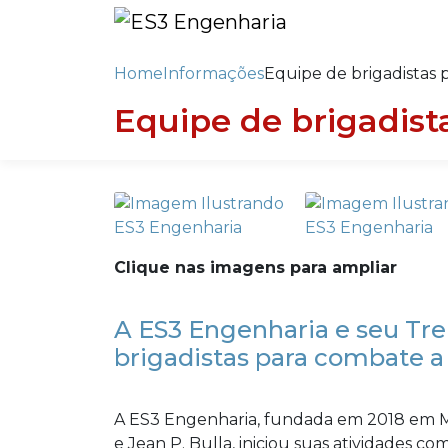
Home
Informações
Equipe de brigadistas 
Equipe de brigadist
Clique nas imagens para ampliar
A ES3 Engenharia e seu Tr
brigadistas para combate a
A ES3 Engenharia, fundada em 2018 em Ma
e Jean P. Bulla, iniciou suas atividades co