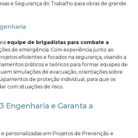
ngenharia
ara
equipe de brigadistas para combate a
ações de emergência. Com experiência junto ao
ojetos eficientes e focados na segurança, visando a
namentos práticos e teóricos para formar equipes de
ncluem simulações de evacuação, orientações sobre
ipamentos de proteção individual, para que os
ar com situações de risco.
3 Engenharia e Garanta a
!
s e personalizadas em Projetos de Prevenção e