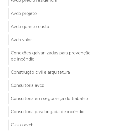
Avcb predio residencial
Avcb projeto
Avcb quanto custa
Avcb valor
Conexões galvanizadas para prevenção
de incêndio
Construção civil e arquitetura
Consultoria avcb
Consultoria em segurança do trabalho
Consultoria para brigada de incêndio
Custo avcb