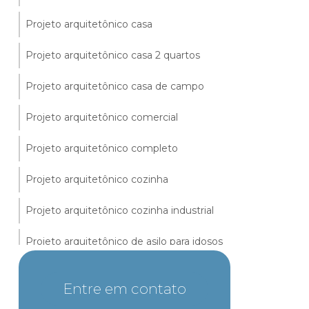
Projeto arquitetônico casa
Projeto arquitetônico casa 2 quartos
Projeto arquitetônico casa de campo
Projeto arquitetônico comercial
Projeto arquitetônico completo
Projeto arquitetônico cozinha
Projeto arquitetônico cozinha industrial
Projeto arquitetônico de asilo para idosos
Projeto arquitetônico de creche infantil
Entre em contato
Projeto arquitetônico de escola