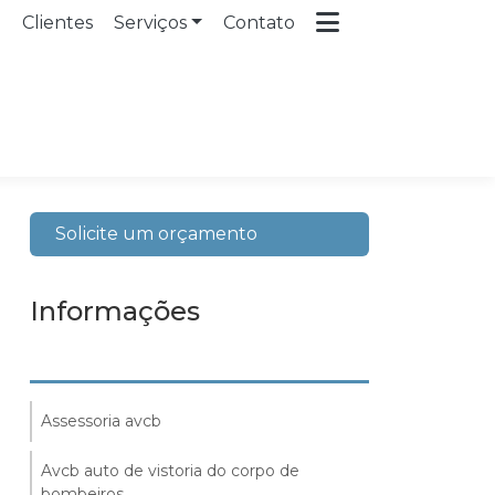
a
Clientes
Serviços
Contato
Solicite um orçamento
Informações
Assessoria avcb
Avcb auto de vistoria do corpo de
bombeiros