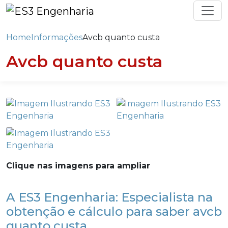
Home
Informações
Avcb quanto custa
Avcb quanto custa
Clique nas imagens para ampliar
A ES3 Engenharia: Especialista na
obtenção e cálculo para saber avcb
quanto custa