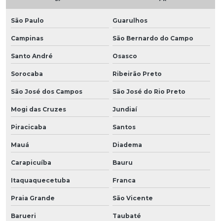
São Paulo
Guarulhos
Campinas
São Bernardo do Campo
Santo André
Osasco
Sorocaba
Ribeirão Preto
São José dos Campos
São José do Rio Preto
Mogi das Cruzes
Jundiaí
Piracicaba
Santos
Mauá
Diadema
Carapicuíba
Bauru
Itaquaquecetuba
Franca
Praia Grande
São Vicente
Barueri
Taubaté