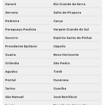
Itararé
Rio Grande da Serra
Serrana
Salto de Pirapora
Pedreira
Garça
Paraguaçu Paulista
Vargem Grande do Sul
Socorro
Espírito Santo do Pinhal
Presidente Epitácio
Itápolis
Guaíra
Novo Horizonte
Orlândia
São Pedro
Agudos
Tietê
Pontal
Ituverava
Jarinu
Guariba
São Manuel
José Bonifácio