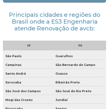
Principais cidades e regiões do
Brasil onde a ES3 Engenharia
atende Renovação de avcb:
SP
PR
São Paulo
Guarulhos
Campinas
São Bernardo do Campo
Santo André
Osasco
Sorocaba
Ribeirão Preto
São José dos Campos
São José do Rio Preto
Mogi das Cruzes
Jundiaí
Piracicaba
Santos