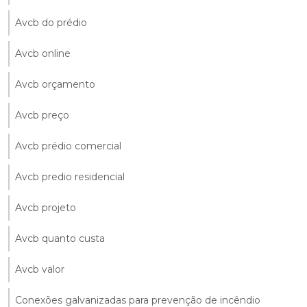
Avcb do prédio
Avcb online
Avcb orçamento
Avcb preço
Avcb prédio comercial
Avcb predio residencial
Avcb projeto
Avcb quanto custa
Avcb valor
Conexões galvanizadas para prevenção de incêndio